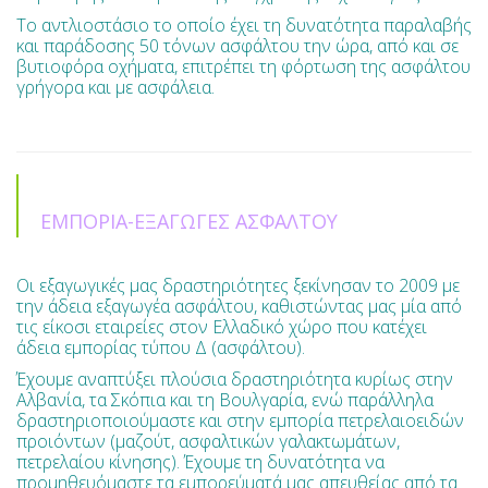
Το αντλιοστάσιο το οποίο έχει τη δυνατότητα παραλαβής
και παράδοσης 50 τόνων ασφάλτου την ώρα, από και σε
βυτιοφόρα οχήματα, επιτρέπει τη φόρτωση της ασφάλτου
γρήγορα και με ασφάλεια.
ΕΜΠΟΡΙΑ-ΕΞΑΓΩΓΕΣ ΑΣΦΑΛΤΟΥ
Οι εξαγωγικές μας δραστηριότητες ξεκίνησαν το 2009 με
την άδεια εξαγωγέα ασφάλτου, καθιστώντας μας μία από
τις είκοσι εταιρείες στον Ελλαδικό χώρο που κατέχει
άδεια εμπορίας τύπου Δ (ασφάλτου).
Έχουμε αναπτύξει πλούσια δραστηριότητα κυρίως στην
Αλβανία, τα Σκόπια και τη Βουλγαρία, ενώ παράλληλα
δραστηριοποιούμαστε και στην εμπορία πετρελαιοειδών
προιόντων (μαζούτ, ασφαλτικών γαλακτωμάτων,
πετρελαίου κίνησης). Έχουμε τη δυνατότητα να
προμηθευόμαστε τα εμπορεύματά μας απευθείας από τα