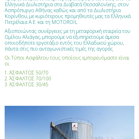
Ελληνικά Διυλιστήρια στα Διαβατά Θεσσαλονίκης, στον
Ασπρόπυργο Αθήνας καθώς και από τα Διυλιστήρια
Κορίνθου, με κυριότερους προμηθευτές μας τα Ελληνικά
Πετρέλαια Α.Ε. και τη ΜOTOROIL.
Αξιοποιώντας συνέργειες με τη μεταφορική εταιρεία του
Ομίλου Αλιάγας, μπορούμε να εξυπηρετούμε άμεσα
οποιοδήποτε εργοτάξιο εντός του Ελλαδικού χώρου,
πάντα στις πιο ανταγωνιστικές τιμές της αγοράς.
Οι Τύποι Ασφάλτου τους οποίους εμπορευόμαστε είναι
οι:
ΆΣΦΑΛΤΟΣ 50/70
ΆΣΦΑΛΤΟΣ 70/100
ΆΣΦΑΛΤΟΣ 30/45