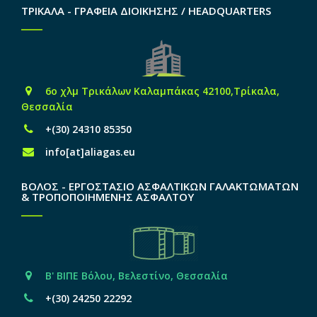
ΤΡΙΚΑΛΑ - ΓΡΑΦΕΙΑ ΔΙΟΙΚΗΣΗΣ / HEADQUARTERS
6o χλμ Τρικάλων Καλαμπάκας 42100,Τρίκαλα,
Θεσσαλία
+(30) 24310 85350
info[at]aliagas.eu
ΒΟΛΟΣ - ΕΡΓΟΣΤΑΣΙΟ ΑΣΦΑΛΤΙΚΩΝ ΓΑΛΑΚΤΩΜΑΤΩΝ
& ΤΡΟΠΟΠΟΙΗΜΕΝΗΣ ΑΣΦΑΛΤΟΥ
Β' ΒΙΠΕ Βόλου, Βελεστίνο, Θεσσαλία
+(30) 24250 22292