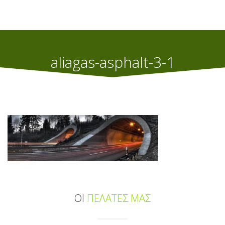
aliagas-asphalt-3-1
Home
Άσφαλτος
aliagas-asphalt-3-1
ΟΙ
ΠΕΛΑΤΕΣ ΜΑΣ