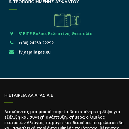
& ΤΡΟΠΟΠΟΙΗΜΕΝΗΣ ΑΣΦΑΛΤΟΥ
Β' ΒΙΠΕ Βόλου, Βελεστίνο, Θεσσαλία
+(30) 24250 22292
fv[at]aliagas.eu
Η ΕΤΑΙΡΕΙΑ ΑΛΙΑΓΑΣ Α.Ε
Διανύοντας μια μακρά πορεία βασισμένη στη δίψα για
εξέλιξη και συνεχή ανάπτυξη, σήμερα ο Όμιλος
εταιρειών Αλιάγας, παράγει και διανέμει πετρελαιοειδή
και ασφαλτικά προϊόντα υψηλής ποιότητας, θέτοντας