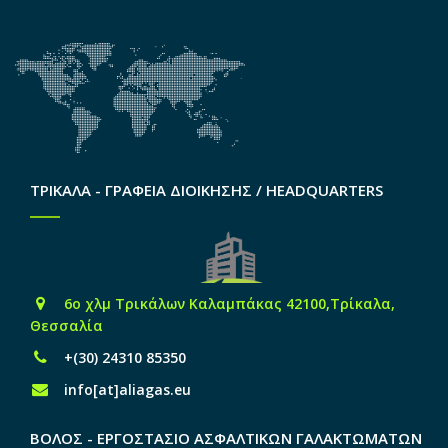
ΤΡΙΚΑΛΑ - ΓΡΑΦΕΙΑ ΔΙΟΙΚΗΣΗΣ / HEADQUARTERS
6o χλμ Τρικάλων Καλαμπάκας 42100,Τρίκαλα,
Θεσσαλία
+(30) 24310 85350
info[at]aliagas.eu
ΒΟΛΟΣ - ΕΡΓΟΣΤΑΣΙΟ ΑΣΦΑΛΤΙΚΩΝ ΓΑΛΑΚΤΩΜΑΤΩΝ