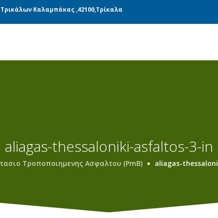
ΝΆΔΕΣ ΠΑΡΑΓΩΓΉΣ
ΜΕΤΑΦΟΡΙΚΉ
BLOG
 Τρικάλων Καλαμπάκας ,42100,Τρίκαλα
aliagas-thessaloniki-asfaltos-3-in
τασιο Τροποποιημενης Ασφαλτου (PmB)
aliagas-thessaloni