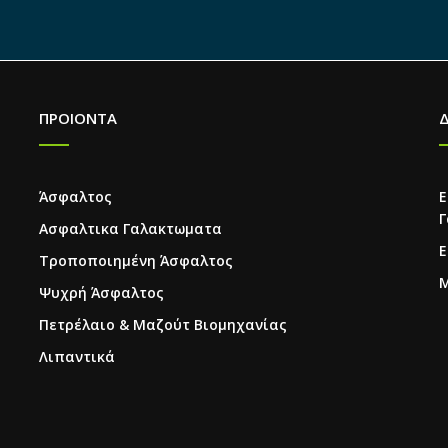
ΠΡΟΙΟΝΤΑ
Άσφαλτος
Ε
Γ
Ασφαλτικα Γαλακτωματα
Ε
Τροποποιημένη Άσφαλτος
Μ
Ψυχρή Άσφαλτος
Πετρέλαιο & Μαζούτ Βιομηχανίας
Λιπαντικά