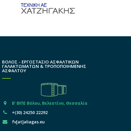
ΒΟΛΟΣ - ΕΡΓΟΣΤΑΣΙΟ ΑΣΦΑΛΤΙΚΩΝ
ΓΑΛΑΚΤΩΜΑΤΩΝ & ΤΡΟΠΟΠΟΙΗΜΕΝΗΣ
ΑΣΦΑΛΤΟΥ
Β' ΒΙΠΕ Βόλου, Βελεστίνο, Θεσσαλία
+(30) 24250 22292
fv[at]aliagas.eu