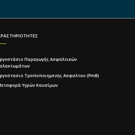
ΔΡΑΣΤΗΡΙΟΤΗΤΕΣ
ργοστάσιο Παραγωγής Ασφαλτικών
αλακτωμάτων
ργοστασιο Τροποποιημενης Ασφαλτου (PmB)
εταφορά Υγρών Καυσίμων