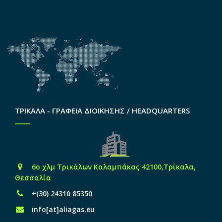
ΤΡΙΚΑΛΑ - ΓΡΑΦΕΙΑ ΔΙΟΙΚΗΣΗΣ / HEADQUARTERS
6o χλμ Τρικάλων Καλαμπάκας 42100,Τρίκαλα,
Θεσσαλία
+(30) 24310 85350
info[at]aliagas.eu