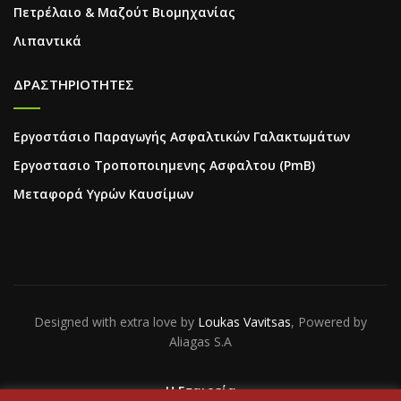
Πετρέλαιο & Μαζούτ Βιομηχανίας
Λιπαντικά
ΔΡΑΣΤΗΡΙΟΤΗΤΕΣ
Εργοστάσιο Παραγωγής Ασφαλτικών Γαλακτωμάτων
Εργοστασιο Τροποποιημενης Ασφαλτου (PmB)
Μεταφορά Υγρών Καυσίμων
Designed with extra love by
Loukas Vavitsas
, Powered by
Aliagas S.A
Η Εταιρεία