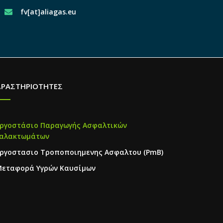
fv[at]aliagas.eu
ΔΡΑΣΤΗΡΙΟΤΗΤΕΣ
ργοστάσιο Παραγωγής Ασφαλτικών
αλακτωμάτων
ργοστασιο Τροποποιημενης Ασφαλτου (PmB)
εταφορά Υγρών Καυσίμων