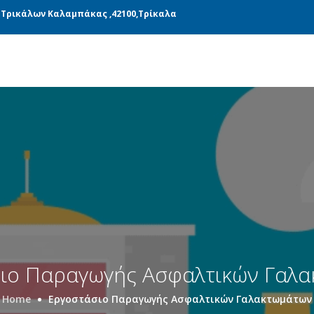
ΝΆΔΕΣ ΠΑΡΑΓΩΓΉΣ
ΜΕΤΑΦΟΡΙΚΉ
BLOG
 Τρικάλων Καλαμπάκας ,42100,Τρίκαλα
ιο Παραγωγής Ασφαλτικών Γαλ
Home
Εργοστάσιο Παραγωγής Ασφαλτικών Γαλακτωμάτων