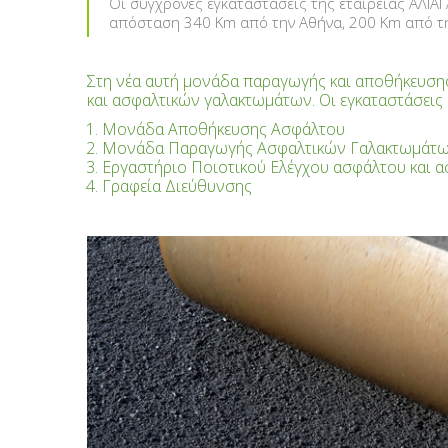
Οι σύγχρονες εγκαταστάσεις της εταιρείας ΑΛΙΑΓ
απόσταση 340 Km από την Αθήνα, 200 Κm από τη
Στη νέα αυτή μονάδα παραγωγής και αποθήκευσης,
και ασφαλτικών γαλακτωμάτων. Οι εγκαταστάσεις
Μονάδα Αποθήκευσης Ασφάλτου
Μονάδα Παραγωγής Ασφαλτικών Γαλακτωμάτ
Εργαστήριο Ποιοτικού Ελέγχου ασφάλτου και 
Γραφεία Διεύθυνσης