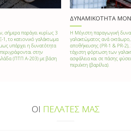
ΔΥΝΑΜΙΚΟΤΗΤΑ ΜΟΝ
 σήμερα παράγει κυρίως 3
Η Μέγιστη παραγωγική δυναμ
Ε-1, το κατιονικό γαλάκτωμα
γαλακτώματος ανά οκτάωρο, 
όμως υπάρχει η δυνατότητα
αποθήκευσης (PR-1 & PR-2), 
περιγράφονται στην
τάχιστη φόρτωση των γαλακτ
λλάδα (ΠΤΠ Α-203) με βάση
ασφάλεια και σε πάσης φύσε
περιέκτη (βαρέλια).
ΟΙ
ΠΕΛΑΤΕΣ ΜΑΣ