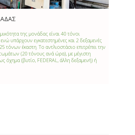
ΑΔΑΣ
ικότητα της μονάδας είναι 40 τόνοι
ενώ υπάρχουν εγκατεστημένες και 2 δεξαμενές
25 τόνων έκαστη. Το αντλιοστάσιο επιτρέπει την
ωμάτων (20 τόνους ανά ώρα), με μέγιστη
ως όχημα (βυτίο, FEDERAL, άλλη δεξαμενή) ή