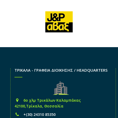
ΤΡΙΚΑΛΑ - ΓΡΑΦΕΙΑ ΔΙΟΙΚΗΣΗΣ / HEADQUARTERS
6o χλμ Τρικάλων Καλαμπάκας
42100,Τρίκαλα, Θεσσαλία
+(30) 24310 85350