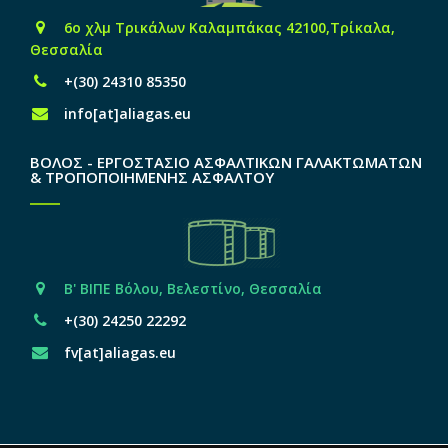
6o χλμ Τρικάλων Καλαμπάκας 42100,Τρίκαλα,
Θεσσαλία
+(30) 24310 85350
info[at]aliagas.eu
ΒΟΛΟΣ - ΕΡΓΟΣΤΑΣΙΟ ΑΣΦΑΛΤΙΚΩΝ ΓΑΛΑΚΤΩΜΑΤΩΝ
& ΤΡΟΠΟΠΟΙΗΜΕΝΗΣ ΑΣΦΑΛΤΟΥ
Β' ΒΙΠΕ Βόλου, Βελεστίνο, Θεσσαλία
+(30) 24250 22292
fv[at]aliagas.eu