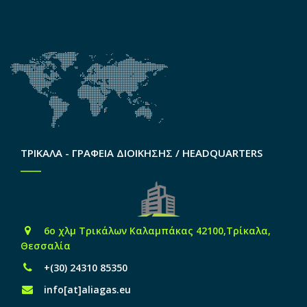
ΤΡΙΚΑΛΑ - ΓΡΑΦΕΙΑ ΔΙΟΙΚΗΣΗΣ / HEADQUARTERS
6o χλμ Τρικάλων Καλαμπάκας 42100,Τρίκαλα,
Θεσσαλία
+(30) 24310 85350
info[at]aliagas.eu