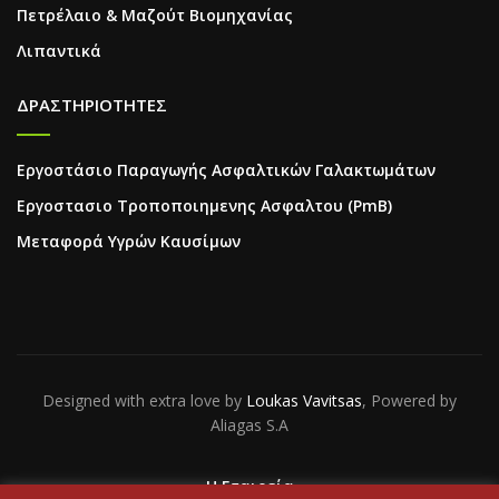
Πετρέλαιο & Μαζούτ Βιομηχανίας
Λιπαντικά
ΔΡΑΣΤΗΡΙΟΤΗΤΕΣ
Εργοστάσιο Παραγωγής Ασφαλτικών Γαλακτωμάτων
Εργοστασιο Τροποποιημενης Ασφαλτου (PmB)
Μεταφορά Υγρών Καυσίμων
Designed with extra love by
Loukas Vavitsas
, Powered by
Aliagas S.A
Η Εταιρεία