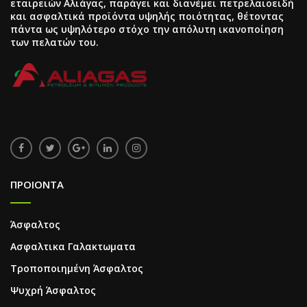
εταιρειών Αλιάγας, παράγει και διανέμει πετρελαιοειδή
και ασφαλτικά προϊόντα υψηλής ποιότητας, θέτοντας
πάντα ως υψηλότερο στόχο την απόλυτη ικανοποίηση
των πελατών του.
ΠΡΟΙΟΝΤΑ
Άσφαλτος
Ασφαλτικα Γαλακτωματα
Τροποποιημένη Άσφαλτος
Ψυχρή Άσφαλτος