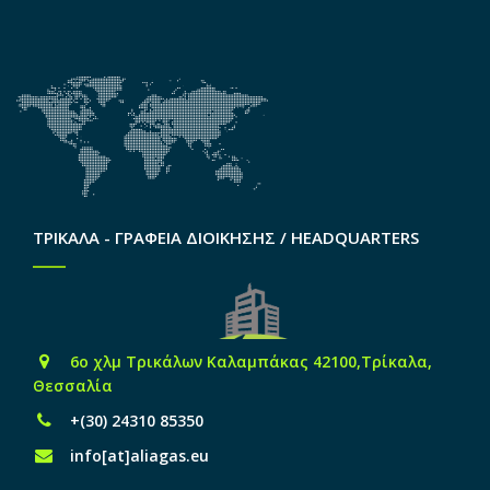
ΤΡΙΚΑΛΑ - ΓΡΑΦΕΙΑ ΔΙΟΙΚΗΣΗΣ / HEADQUARTERS
6o χλμ Τρικάλων Καλαμπάκας 42100,Τρίκαλα,
Θεσσαλία
+(30) 24310 85350
info[at]aliagas.eu