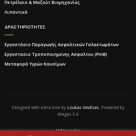
Πετρέλαιο & Μαζούτ Βιομηχανίας
Λιπαντικά
ΔΡΑΣΤΗΡΙΟΤΗΤΕΣ
Εργοστάσιο Παραγωγής Ασφαλτικών Γαλακτωμάτων
Εργοστασιο Τροποποιημενης Ασφαλτου (PmB)
Μεταφορά Υγρών Καυσίμων
Designed with extra love by
Loukas Vavitsas
, Powered by
Aliagas S.A
Η Εταιρεία