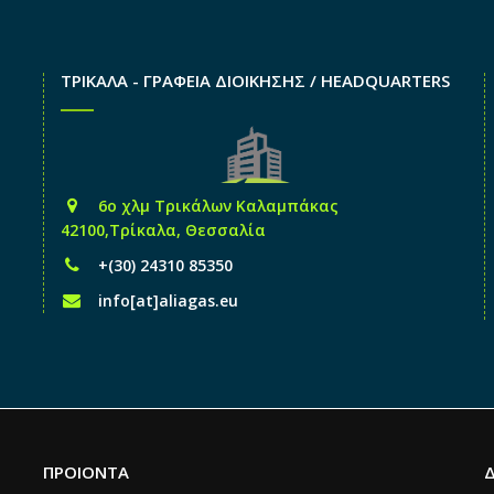
ΤΡΙΚΑΛΑ - ΓΡΑΦΕΙΑ ΔΙΟΙΚΗΣΗΣ / HEADQUARTERS
6o χλμ Τρικάλων Καλαμπάκας
42100,Τρίκαλα, Θεσσαλία
+(30) 24310 85350
info[at]aliagas.eu
ΠΡΟΙΟΝΤΑ