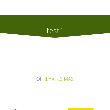
test1
Home
Μεγάλος Καλοκαιρινός Διαγωνισμός Αλιάγας-Revoil
test1
ΟΙ
ΠΕΛΑΤΕΣ ΜΑΣ