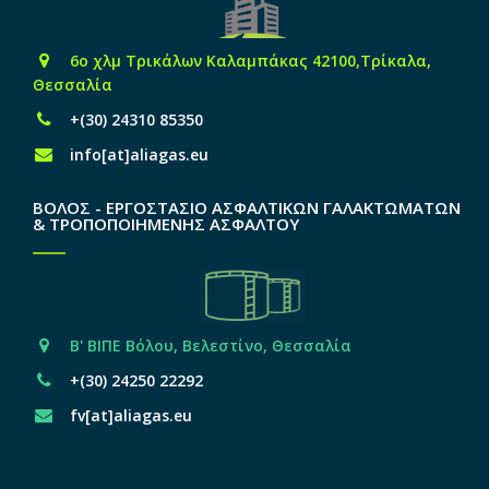
6o χλμ Τρικάλων Καλαμπάκας 42100,Τρίκαλα,
Θεσσαλία
+(30) 24310 85350
info[at]aliagas.eu
ΒΟΛΟΣ - ΕΡΓΟΣΤΑΣΙΟ ΑΣΦΑΛΤΙΚΩΝ ΓΑΛΑΚΤΩΜΑΤΩΝ
& ΤΡΟΠΟΠΟΙΗΜΕΝΗΣ ΑΣΦΑΛΤΟΥ
Β' ΒΙΠΕ Βόλου, Βελεστίνο, Θεσσαλία
+(30) 24250 22292
fv[at]aliagas.eu