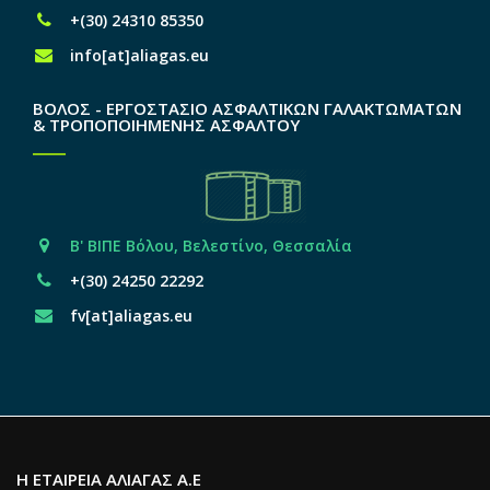
+(30) 24310 85350
info[at]aliagas.eu
ΒΟΛΟΣ - ΕΡΓΟΣΤΑΣΙΟ ΑΣΦΑΛΤΙΚΩΝ ΓΑΛΑΚΤΩΜΑΤΩΝ
& ΤΡΟΠΟΠΟΙΗΜΕΝΗΣ ΑΣΦΑΛΤΟΥ
Β' ΒΙΠΕ Βόλου, Βελεστίνο, Θεσσαλία
+(30) 24250 22292
fv[at]aliagas.eu
Η ΕΤΑΙΡΕΙΑ ΑΛΙΑΓΑΣ Α.Ε