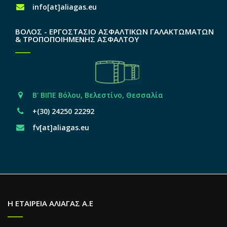
info[at]aliagas.eu
ΒΟΛΟΣ - ΕΡΓΟΣΤΑΣΙΟ ΑΣΦΑΛΤΙΚΩΝ ΓΑΛΑΚΤΩΜΑΤΩΝ
& ΤΡΟΠΟΠΟΙΗΜΕΝΗΣ ΑΣΦΑΛΤΟΥ
Β' ΒΙΠΕ Βόλου, Βελεστίνο, Θεσσαλία
+(30) 24250 22292
fv[at]aliagas.eu
Η ΕΤΑΙΡΕΙΑ ΑΛΙΑΓΑΣ Α.Ε