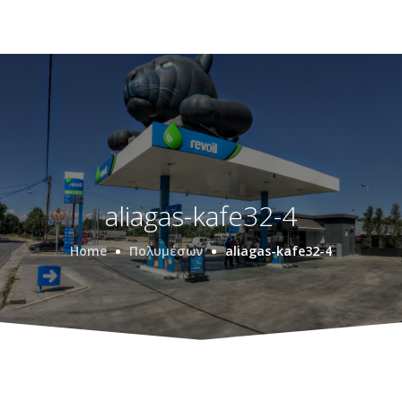
aliagas-kafe32-4
Home
Πολυμέσων
aliagas-kafe32-4