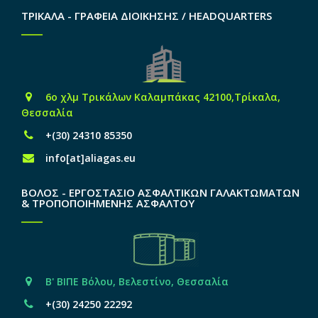
ΤΡΙΚΑΛΑ - ΓΡΑΦΕΙΑ ΔΙΟΙΚΗΣΗΣ / HEADQUARTERS
6o χλμ Τρικάλων Καλαμπάκας 42100,Τρίκαλα,
Θεσσαλία
+(30) 24310 85350
info[at]aliagas.eu
ΒΟΛΟΣ - ΕΡΓΟΣΤΑΣΙΟ ΑΣΦΑΛΤΙΚΩΝ ΓΑΛΑΚΤΩΜΑΤΩΝ
& ΤΡΟΠΟΠΟΙΗΜΕΝΗΣ ΑΣΦΑΛΤΟΥ
Β' ΒΙΠΕ Βόλου, Βελεστίνο, Θεσσαλία
+(30) 24250 22292