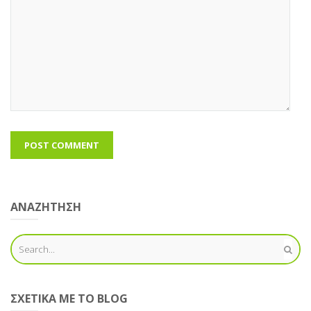
ΑΝΑΖΗΤΗΣΗ
ΣΧΕΤΙΚΆ ΜΕ ΤΟ BLOG