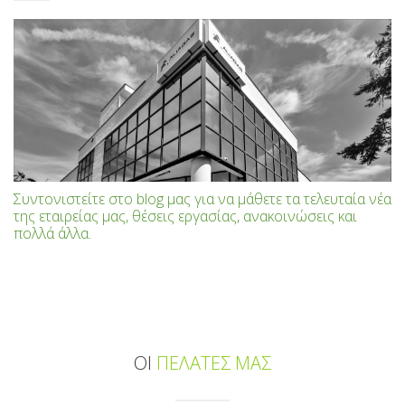
Συντονιστείτε στο blog μας για να μάθετε τα τελευταία νέα
της εταιρείας μας, θέσεις εργασίας, ανακοινώσεις και
πολλά άλλα.
ΟΙ
ΠΕΛΑΤΕΣ ΜΑΣ