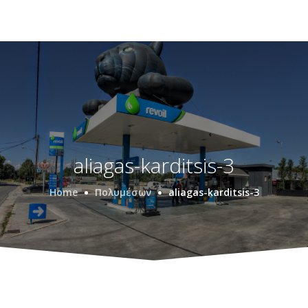
aliagas-karditsis-3
Home
Πολυμέσων
aliagas-karditsis-3