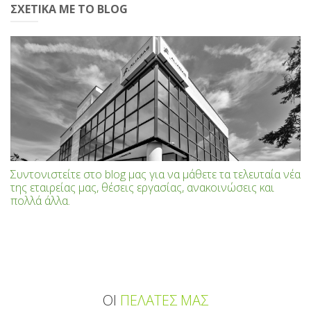
ΣΧΕΤΙΚΆ ΜΕ ΤΟ BLOG
Συντονιστείτε στο blog μας για να μάθετε τα τελευταία νέα
της εταιρείας μας, θέσεις εργασίας, ανακοινώσεις και
πολλά άλλα.
ΟΙ
ΠΕΛΑΤΕΣ ΜΑΣ