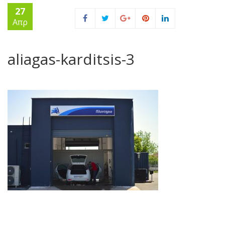
27
Απρ
aliagas-karditsis-3