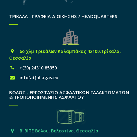
ΤΡΙΚΑΛΑ - ΓΡΑΦΕΙΑ ΔΙΟΙΚΗΣΗΣ / HEADQUARTERS
6o χλμ Τρικάλων Καλαμπάκας 42100,Τρίκαλα,
Θεσσαλία
+(30) 24310 85350
info[at]aliagas.eu
ΒΟΛΟΣ - ΕΡΓΟΣΤΑΣΙΟ ΑΣΦΑΛΤΙΚΩΝ ΓΑΛΑΚΤΩΜΑΤΩΝ
& ΤΡΟΠΟΠΟΙΗΜΕΝΗΣ ΑΣΦΑΛΤΟΥ
Β' ΒΙΠΕ Βόλου, Βελεστίνο, Θεσσαλία