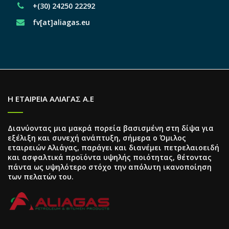
+(30) 24250 22292
fv[at]aliagas.eu
Η ΕΤΑΙΡΕΙΑ ΑΛΙΑΓΑΣ Α.Ε
Διανύοντας μια μακρά πορεία βασισμένη στη δίψα για
εξέλιξη και συνεχή ανάπτυξη, σήμερα ο Όμιλος
εταιρειών Αλιάγας, παράγει και διανέμει πετρελαιοειδή
και ασφαλτικά προϊόντα υψηλής ποιότητας, θέτοντας
πάντα ως υψηλότερο στόχο την απόλυτη ικανοποίηση
των πελατών του.