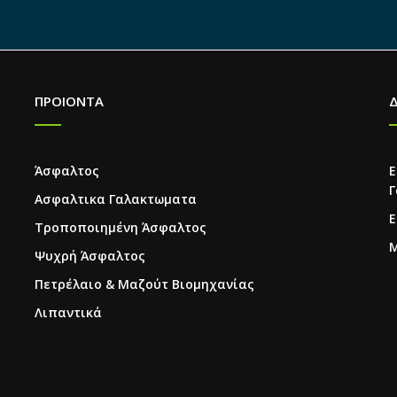
ΠΡΟΙΟΝΤΑ
Άσφαλτος
Ε
Γ
Ασφαλτικα Γαλακτωματα
Ε
Τροποποιημένη Άσφαλτος
Μ
Ψυχρή Άσφαλτος
Πετρέλαιο & Μαζούτ Βιομηχανίας
Λιπαντικά