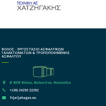
ΒΟΛΟΣ - ΕΡΓΟΣΤΑΣΙΟ ΑΣΦΑΛΤΙΚΩΝ
ΓΑΛΑΚΤΩΜΑΤΩΝ & ΤΡΟΠΟΠΟΙΗΜΕΝΗΣ
ΑΣΦΑΛΤΟΥ
Β' ΒΙΠΕ Βόλου, Βελεστίνο, Θεσσαλία
+(30) 24250 22292
fv[at]aliagas.eu