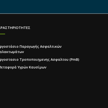
ΔΡΑΣΤΗΡΙΟΤΗΤΕΣ
ργοστάσιο Παραγωγής Ασφαλτικών
αλακτωμάτων
ργοστασιο Τροποποιημενης Ασφαλτου (PmB)
εταφορά Υγρών Καυσίμων