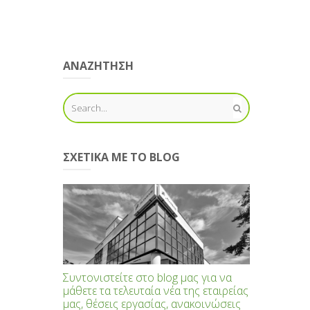
ΑΝΑΖΗΤΗΣΗ
ΣΧΕΤΙΚΆ ΜΕ ΤΟ BLOG
Συντονιστείτε στο blog μας για να
μάθετε τα τελευταία νέα της εταιρείας
μας, θέσεις εργασίας, ανακοινώσεις