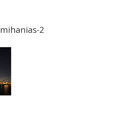
omihanias-2