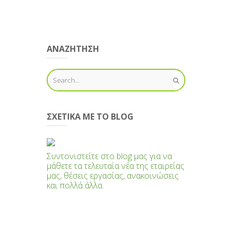
ΑΝΑΖΗΤΗΣΗ
ΣΧΕΤΙΚΆ ΜΕ ΤΟ BLOG
Συντονιστείτε στο blog μας για να
μάθετε τα τελευταία νέα της εταιρείας
μας, θέσεις εργασίας, ανακοινώσεις
και πολλά άλλα.