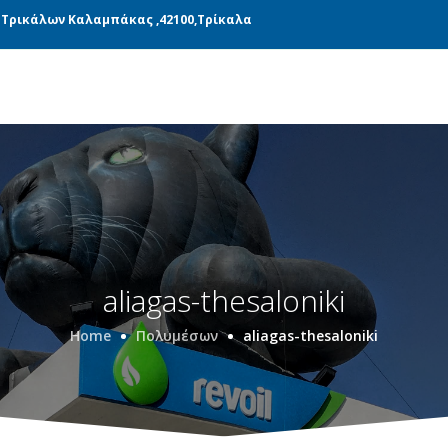
ΝΆΔΕΣ ΠΑΡΑΓΩΓΉΣ
ΜΕΤΑΦΟΡΙΚΉ
BLOG
 Τρικάλων Καλαμπάκας ,42100,Τρίκαλα
aliagas-thesaloniki
Home
Πολυμέσων
aliagas-thesaloniki