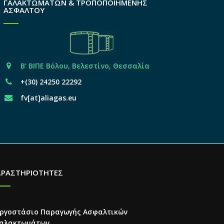
ΓΑΛΑΚΤΩΜΑΤΩΝ & ΤΡΟΠΟΠΟΙΗΜΕΝΗΣ
ΑΣΦΑΛΤΟΥ
Β' ΒΙΠΕ Βόλου, Βελεστίνο, Θεσσαλία
+(30) 24250 22292
fv[at]aliagas.eu
ΔΡΑΣΤΗΡΙΟΤΗΤΕΣ
ργοστάσιο Παραγωγής Ασφαλτικών
αλακτωμάτων