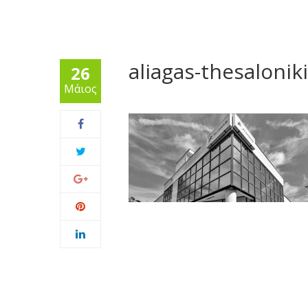
aliagas-thesaloniki
26
Μάιος