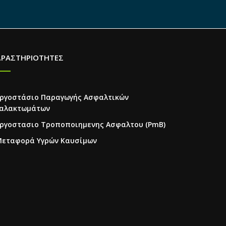
ΔΡΑΣΤΗΡΙΟΤΗΤΕΣ
ργοστάσιο Παραγωγής Ασφαλτικών
αλακτωμάτων
ργοστασιο Τροποποιημενης Ασφαλτου (PmB)
εταφορά Υγρών Καυσίμων