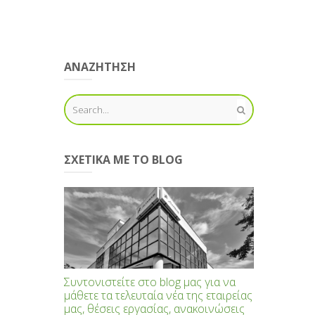
ΑΝΑΖΗΤΗΣΗ
ΣΧΕΤΙΚΆ ΜΕ ΤΟ BLOG
Συντονιστείτε στο blog μας για να
μάθετε τα τελευταία νέα της εταιρείας
μας, θέσεις εργασίας, ανακοινώσεις