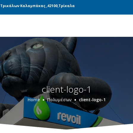
ΝΆΔΕΣ ΠΑΡΑΓΩΓΉΣ
ΜΕΤΑΦΟΡΙΚΉ
BLOG
 Τρικάλων Καλαμπάκας ,42100,Τρίκαλα
client-logo-1
Home
Πολυμέσων
client-logo-1