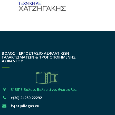
ΒΟΛΟΣ - ΕΡΓΟΣΤΑΣΙΟ ΑΣΦΑΛΤΙΚΩΝ
ΓΑΛΑΚΤΩΜΑΤΩΝ & ΤΡΟΠΟΠΟΙΗΜΕΝΗΣ
ΑΣΦΑΛΤΟΥ
Β' ΒΙΠΕ Βόλου, Βελεστίνο, Θεσσαλία
+(30) 24250 22292
fv[at]aliagas.eu