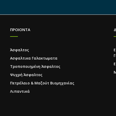
ΠΡΟΙΟΝΤΑ
Άσφαλτος
Ε
Γ
Ασφαλτικα Γαλακτωματα
Ε
Τροποποιημένη Άσφαλτος
Μ
Ψυχρή Άσφαλτος
Πετρέλαιο & Μαζούτ Βιομηχανίας
Λιπαντικά