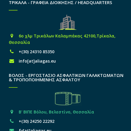
ΤΡΙΚΑΛΑ - ΓΡΑΦΕΙΑ ΔΙΟΙΚΗΣΗΣ / HEADQUARTERS
6o χλμ Τρικάλων Καλαμπάκας 42100,Τρίκαλα,
Θεσσαλία
+(30) 24310 85350
info[at]aliagas.eu
ΒΟΛΟΣ - ΕΡΓΟΣΤΑΣΙΟ ΑΣΦΑΛΤΙΚΩΝ ΓΑΛΑΚΤΩΜΑΤΩΝ
& ΤΡΟΠΟΠΟΙΗΜΕΝΗΣ ΑΣΦΑΛΤΟΥ
Β' ΒΙΠΕ Βόλου, Βελεστίνο, Θεσσαλία
+(30) 24250 22292
fv[at]aliagas.eu