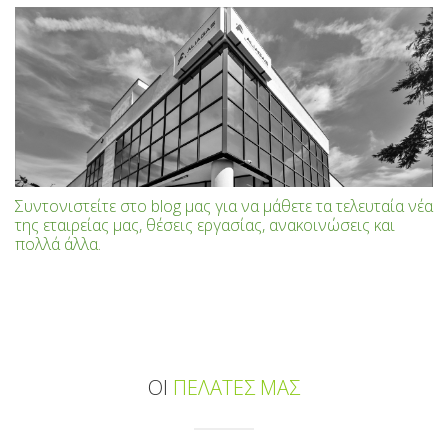
Συντονιστείτε στο blog μας για να μάθετε τα τελευταία νέα
της εταιρείας μας, θέσεις εργασίας, ανακοινώσεις και
πολλά άλλα.
ΟΙ
ΠΕΛΑΤΕΣ ΜΑΣ