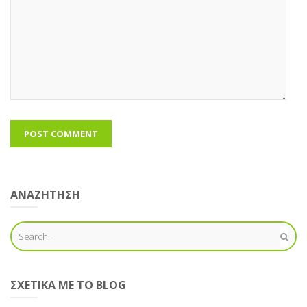
ΑΝΑΖΗΤΗΣΗ
ΣΧΕΤΙΚΆ ΜΕ ΤΟ BLOG