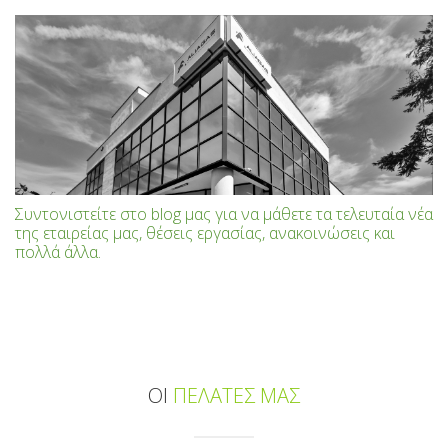
Συντονιστείτε στο blog μας για να μάθετε τα τελευταία νέα
της εταιρείας μας, θέσεις εργασίας, ανακοινώσεις και
πολλά άλλα.
ΟΙ
ΠΕΛΑΤΕΣ ΜΑΣ