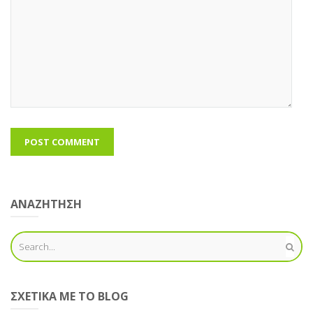
ΑΝΑΖΗΤΗΣΗ
ΣΧΕΤΙΚΆ ΜΕ ΤΟ BLOG