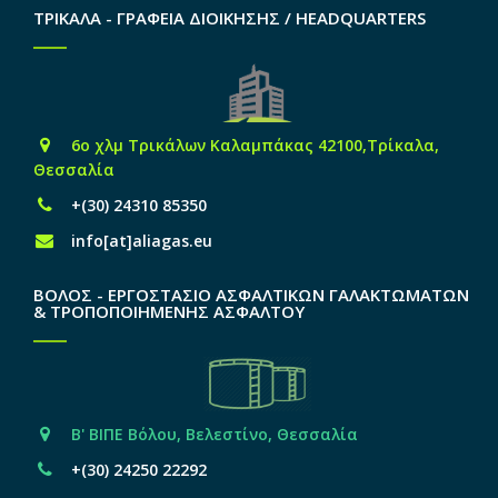
ΤΡΙΚΑΛΑ - ΓΡΑΦΕΙΑ ΔΙΟΙΚΗΣΗΣ / HEADQUARTERS
6o χλμ Τρικάλων Καλαμπάκας 42100,Τρίκαλα,
Θεσσαλία
+(30) 24310 85350
info[at]aliagas.eu
ΒΟΛΟΣ - ΕΡΓΟΣΤΑΣΙΟ ΑΣΦΑΛΤΙΚΩΝ ΓΑΛΑΚΤΩΜΑΤΩΝ
& ΤΡΟΠΟΠΟΙΗΜΕΝΗΣ ΑΣΦΑΛΤΟΥ
Β' ΒΙΠΕ Βόλου, Βελεστίνο, Θεσσαλία
+(30) 24250 22292