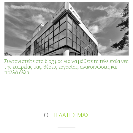
Συντονιστείτε στο blog μας για να μάθετε τα τελευταία νέα
της εταιρείας μας, θέσεις εργασίας, ανακοινώσεις και
πολλά άλλα.
ΟΙ
ΠΕΛΑΤΕΣ ΜΑΣ