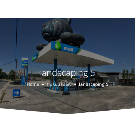
landscaping 5
Home
Πολυμέσων
landscaping 5