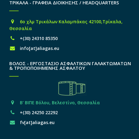
ΤΡΙΚΑΛΑ - ΓΡΑΦΕΙΑ ΔΙΟΙΚΗΣΗΣ / HEADQUARTERS
6o χλμ Τρικάλων Καλαμπάκας 42100,Τρίκαλα,
Θεσσαλία
+(30) 24310 85350
info[at]aliagas.eu
ΒΟΛΟΣ - ΕΡΓΟΣΤΑΣΙΟ ΑΣΦΑΛΤΙΚΩΝ ΓΑΛΑΚΤΩΜΑΤΩΝ
& ΤΡΟΠΟΠΟΙΗΜΕΝΗΣ ΑΣΦΑΛΤΟΥ
Β' ΒΙΠΕ Βόλου, Βελεστίνο, Θεσσαλία
+(30) 24250 22292
fv[at]aliagas.eu