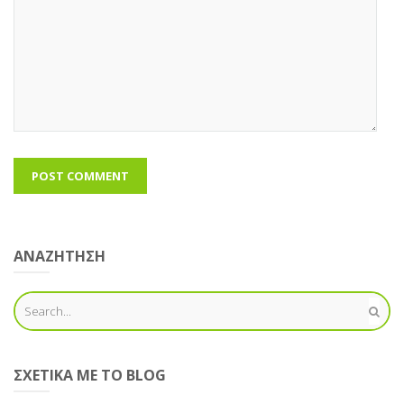
ΑΝΑΖΗΤΗΣΗ
ΣΧΕΤΙΚΆ ΜΕ ΤΟ BLOG