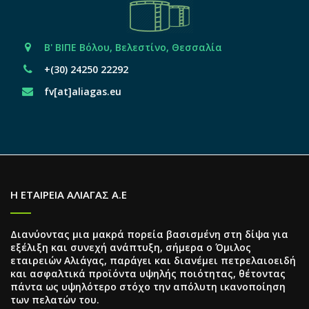
Β' ΒΙΠΕ Βόλου, Βελεστίνο, Θεσσαλία
+(30) 24250 22292
fv[at]aliagas.eu
Η ΕΤΑΙΡΕΙΑ ΑΛΙΑΓΑΣ Α.Ε
Διανύοντας μια μακρά πορεία βασισμένη στη δίψα για
εξέλιξη και συνεχή ανάπτυξη, σήμερα ο Όμιλος
εταιρειών Αλιάγας, παράγει και διανέμει πετρελαιοειδή
και ασφαλτικά προϊόντα υψηλής ποιότητας, θέτοντας
πάντα ως υψηλότερο στόχο την απόλυτη ικανοποίηση
των πελατών του.