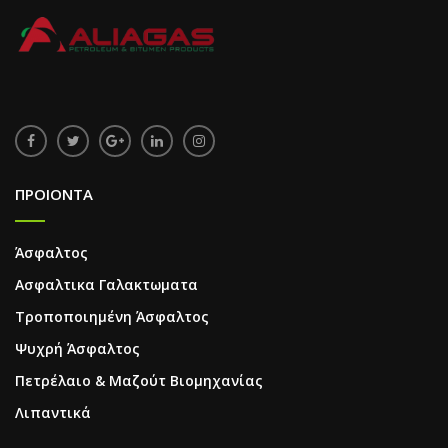
ΠΡΟΙΟΝΤΑ
Άσφαλτος
Ασφαλτικα Γαλακτωματα
Τροποποιημένη Άσφαλτος
Ψυχρή Άσφαλτος
Πετρέλαιο & Μαζούτ Βιομηχανίας
Λιπαντικά