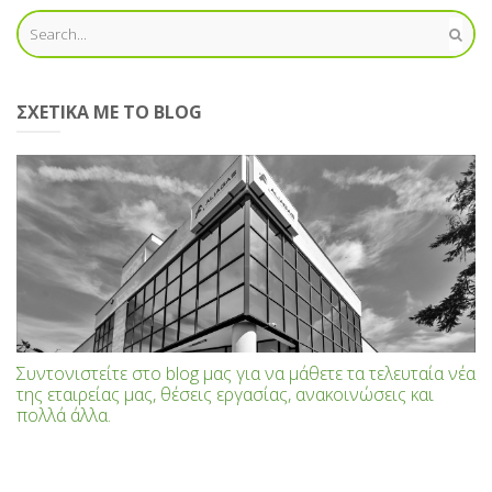
ΣΧΕΤΙΚΆ ΜΕ ΤΟ BLOG
Συντονιστείτε στο blog μας για να μάθετε τα τελευταία νέα
της εταιρείας μας, θέσεις εργασίας, ανακοινώσεις και
πολλά άλλα.