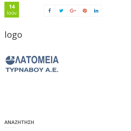
14
Ιούν
logo
ΑΝΑΖΗΤΗΣΗ