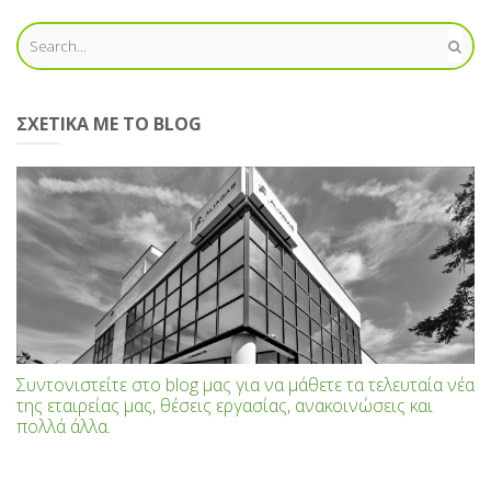
ΣΧΕΤΙΚΆ ΜΕ ΤΟ BLOG
Συντονιστείτε στο blog μας για να μάθετε τα τελευταία νέα
της εταιρείας μας, θέσεις εργασίας, ανακοινώσεις και
πολλά άλλα.