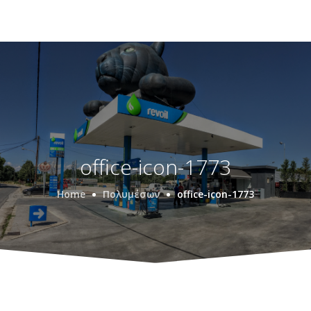
office-icon-1773
Home
Πολυμέσων
office-icon-1773