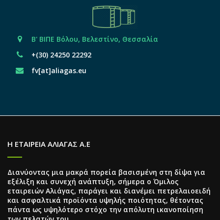
Β' ΒΙΠΕ Βόλου, Βελεστίνο, Θεσσαλία
+(30) 24250 22292
fv[at]aliagas.eu
Η ΕΤΑΙΡΕΙΑ ΑΛΙΑΓΑΣ Α.Ε
Διανύοντας μια μακρά πορεία βασισμένη στη δίψα για
εξέλιξη και συνεχή ανάπτυξη, σήμερα ο Όμιλος
εταιρειών Αλιάγας, παράγει και διανέμει πετρελαιοειδή
και ασφαλτικά προϊόντα υψηλής ποιότητας, θέτοντας
πάντα ως υψηλότερο στόχο την απόλυτη ικανοποίηση
των πελατών του.