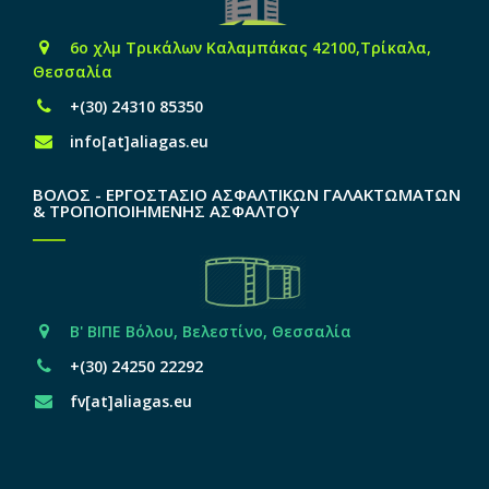
6o χλμ Τρικάλων Καλαμπάκας 42100,Τρίκαλα,
Θεσσαλία
+(30) 24310 85350
info[at]aliagas.eu
ΒΟΛΟΣ - ΕΡΓΟΣΤΑΣΙΟ ΑΣΦΑΛΤΙΚΩΝ ΓΑΛΑΚΤΩΜΑΤΩΝ
& ΤΡΟΠΟΠΟΙΗΜΕΝΗΣ ΑΣΦΑΛΤΟΥ
Β' ΒΙΠΕ Βόλου, Βελεστίνο, Θεσσαλία
+(30) 24250 22292
fv[at]aliagas.eu