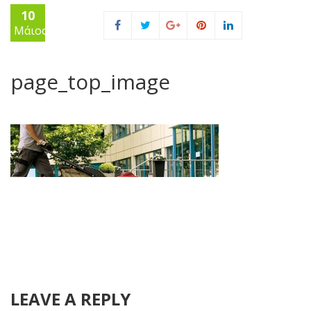
10
Μάιος
page_top_image
LEAVE A REPLY