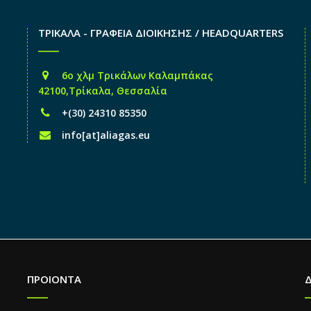
ΤΡΙΚΑΛΑ - ΓΡΑΦΕΙΑ ΔΙΟΙΚΗΣΗΣ / HEADQUARTERS
6o χλμ Τρικάλων Καλαμπάκας
42100,Τρίκαλα, Θεσσαλία
+(30) 24310 85350
info[at]aliagas.eu
ΠΡΟΙΟΝΤΑ