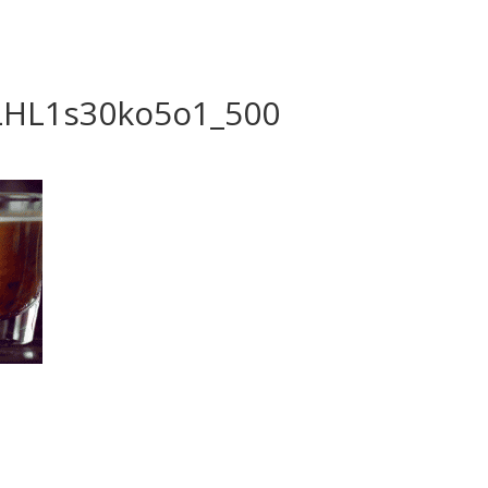
HL1s30ko5o1_500