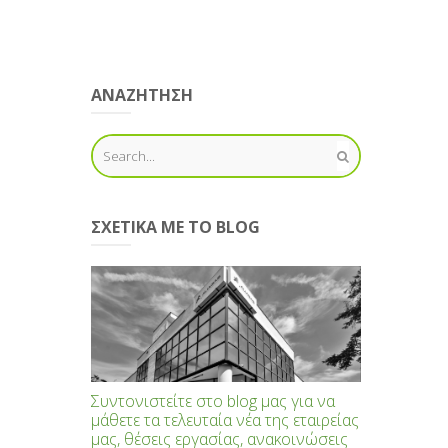
ΑΝΑΖΗΤΗΣΗ
ΣΧΕΤΙΚΆ ΜΕ ΤΟ BLOG
Συντονιστείτε στο blog μας για να
μάθετε τα τελευταία νέα της εταιρείας
μας, θέσεις εργασίας, ανακοινώσεις